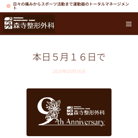
日々の痛みからスポーツ活動まで運動器のトータルマネージメン
ト
本日５月１６日で
2025年05月16日